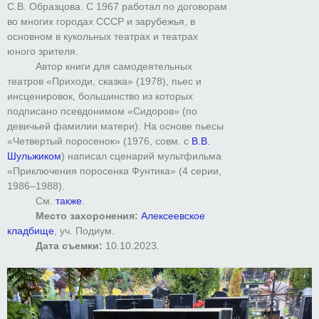
С.В. Образцова. С 1967 работал по договорам
во многих городах СССР и зарубежья, в
основном в кукольных театрах и театрах
юного зрителя.
Автор книги для самодеятельных
театров «Приходи, сказка» (1978), пьес и
инсценировок, большинство из которых
подписано псевдонимом «Сидоров» (по
девичьей фамилии матери). На основе пьесы
«Четвертый поросенок» (1976, совм. с
В.В.
Шульжиком
) написал сценарий мультфильма
«Приключения поросенка Фунтика» (4 серии,
1986–1988).
См.
также
.
Место захоронения:
Алексеевское
кладбище
, уч. Подиум.
Дата съемки:
10.10.2023.