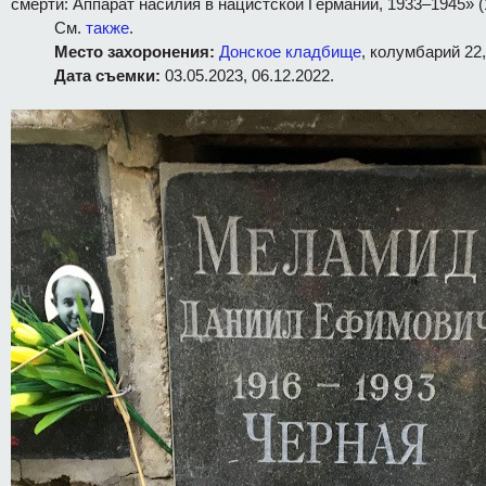
смерти: Аппарат насилия в нацистской Германии, 1933–1945» (1
См.
также
.
Место захоронения:
Донское кладбище
, колумбарий 22,
Дата съемки:
03.05.2023, 06.12.2022.