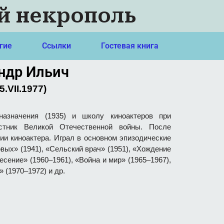
й некрополь
гие
Ссылки
Гостевая книга
ндр Ильич
 5.VII.1977)
назначения (1935) и школу киноактеров при
стник Великой Отечественной войны. После
и киноактера. Играл в основном эпизодические
вых» (1941), «Сельский врач» (1951), «Хождение
есение» (1960–1961), «Война и мир» (1965–1967),
 (1970–1972) и др.