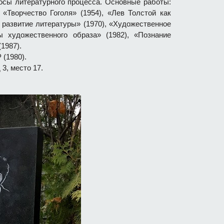
осы литературного процесса. Основные работы:
, «Творчество Гоголя» (1954), «Лев Толстой как
 развитие литературы» (1970), «Художественное
ты художественного образа» (1982), «Познание
1987).
 (1980).
д 3, место 17.