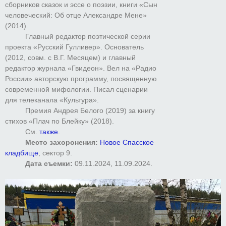
сборников сказок и эссе о поэзии, книги «Сын
человеческий: Об отце Александре Мене»
(2014).
Главный редактор поэтической серии
проекта «Русский Гулливер». Основатель
(2012, совм. с В.Г. Месяцем) и главный
редактор журнала «Гвидеон». Вел на «Радио
России» авторскую программу, посвященную
современной мифологии. Писал сценарии
для телеканала «Культура».
Премия Андрея Белого (2019) за книгу
стихов «Плач по Блейку» (2018).
См.
также
.
Место захоронения:
Новое Спасское
кладбище
, сектор 9.
Дата съемки:
09.11.2024, 11.09.2024.