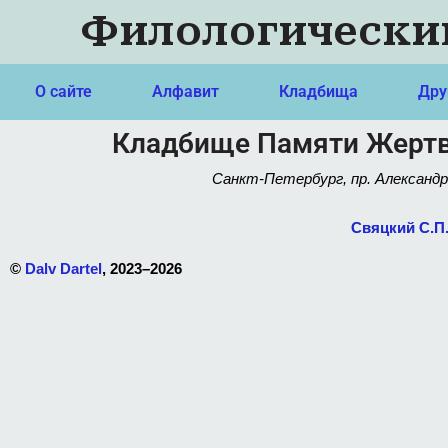
Филологически
О сайте
Алфавит
Кладбища
Дру
Кладбище Памяти Жертв
Санкт-Петербург, пр. Александр
Свяцкий С.П
©
Dalv Dartel
, 2023–2026