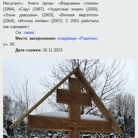
Несусвет». Книги прозы: «Ведьмины слезки»
(1994), «Сад» (1997), «Чудесные знаки» (2000),
«Злые девушки» (2003), «Вечная мерзлота»
(2004), «Иголка любви» (2007). С 2001 работала
как сценарист.
См.
также
.
Место захоронения:
кладбище «Ракитки»
,
уч. 50.
Дата съемки:
26.11.2023.