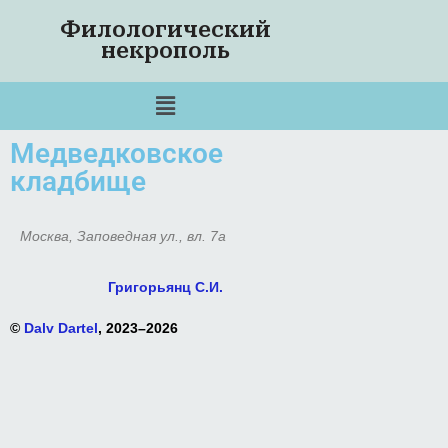
Филологический
некрополь
Медведковское
кладбище
Москва, Заповедная ул., вл. 7а
Григорьянц С.И.
©
Dalv Dartel
, 2023–2026