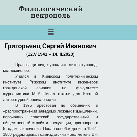
Филологический
некрополь
Григорьянц Сергей Иванович
(12.V.1941 – 14.III.2023)
Правозащитник, журналист, литературовед,
коллекционер.
Учился в Киевском политехническом
институте, Рижском институте инженеров
гражданской авиации, на факультете
журналистики МГУ. Писал статьи для Краткой
литературной энциклопедии.
В 1975 арестован по обвинению в
«распространении заведомо ложных измышлений,
порочащих советский государственный и
общественный строй» и спекуляции, приговорен к
5 годам заключения. После освобождения в 1982–
1983 редактировал самиздатский «Бюллетень В»,