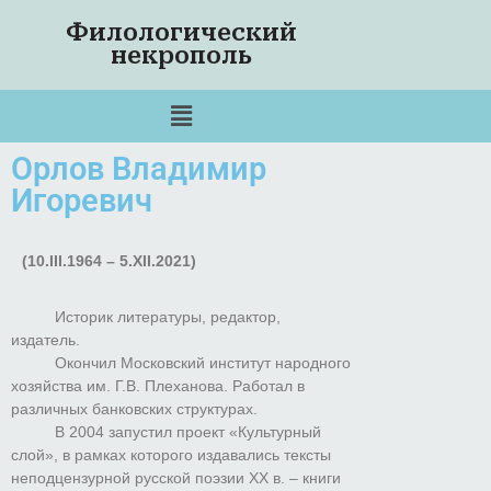
Филологический
некрополь
Орлов Владимир
Игоревич
(10.III.1964 – 5.XII.2021)
Историк литературы, редактор,
издатель.
Окончил Московский институт народного
хозяйства им. Г.В. Плеханова. Работал в
различных банковских структурах.
В 2004 запустил проект «Культурный
слой», в рамках которого издавались тексты
неподцензурной русской поэзии XX в. – книги